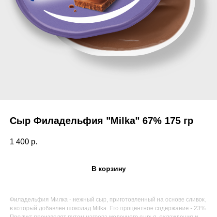
Сыр Филадельфия "Milka" 67% 175 гр
1 400
р.
В корзину
Филадельфия Милка - нежный сыр, приготовленный на основе сливок,
Поиск по каталогу
в который добавлен шоколад Milka. Его процентное содержание - 23%.