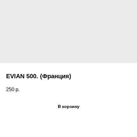
EVIAN 500. (Франция)
Поиск по каталогу
250
р.
В корзину
сы