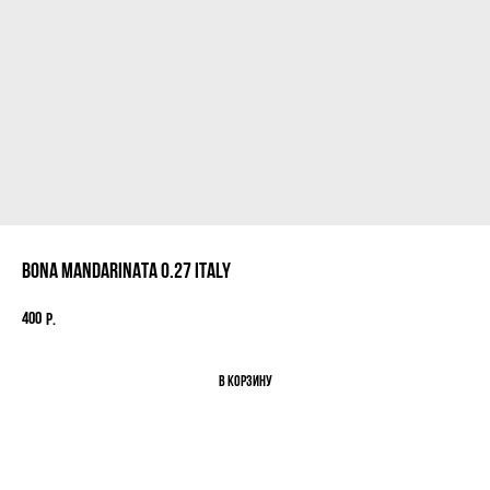
BONA MANDARINATA 0.27 ITALY
Поиск по каталогу
400
р.
В корзину
сыры