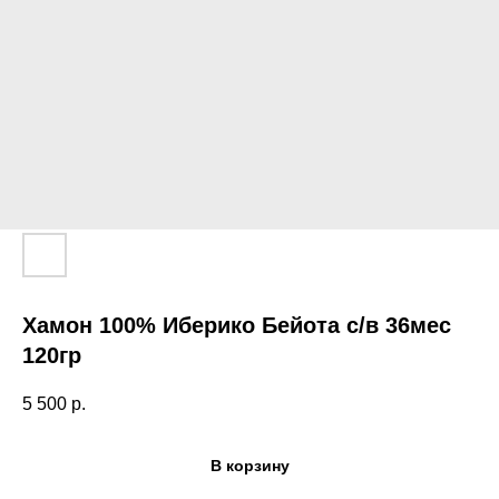
Хамон 100% Иберико Бейота с/в 36мес
120гр
5 500
р.
В корзину