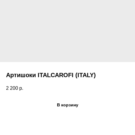
Артишоки ITALCAROFI (ITALY)
Поиск по каталогу
2 200
р.
В корзину
сы