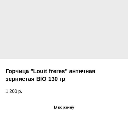
Горчица "Louit freres" античная
зернистая BIO 130 гр
1 200
р.
В корзину