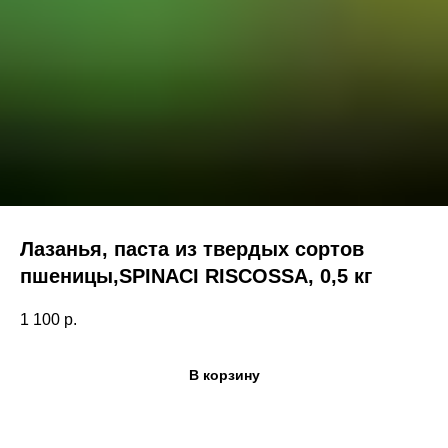
Лазанья, паста из твердых сортов
Поиск по каталогу
пшеницы,SPINACI RISCOSSA, 0,5 кг
1 100
р.
В корзину